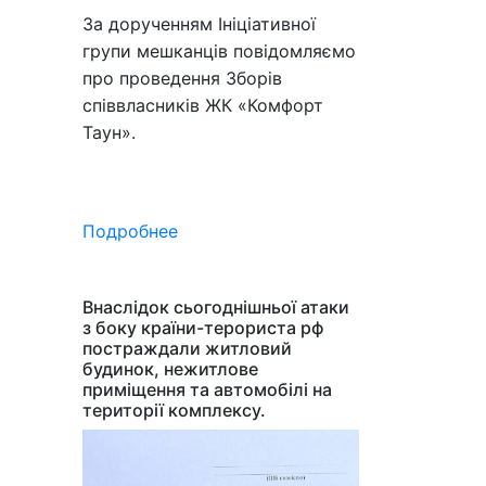
За дорученням Ініціативної
групи мешканців повідомляємо
про проведення Зборів
співвласників ЖК «Комфорт
Таун».
Подробнее
Внаслідок сьогоднішньої атаки
з боку країни-терориста рф
постраждали житловий
будинок, нежитлове
приміщення та автомобілі на
території комплексу.