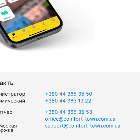
такты
нистратор
+380 44 365 35 50
омический
+380 44 363 13 22
етчер
+380 44 365 35 53
office@comfort-town.com.ua
ческая
support@comfort-town.com.ua
ержка