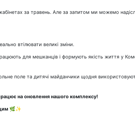
 кабінетах за травень. Але за запитом ми можемо надіс
ально втілювати великі зміни.
працюють для мешканців і формують якість життя у Ко
больне поле та дитячі майданчики щодня використовую
працює на оновлення нашого комплексу!
ащим 🌿✨