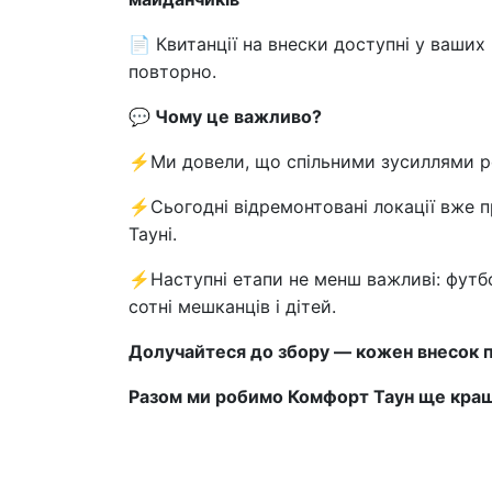
📄 Квитанції на внески доступні у ваших
повторно.
💬 Чому це важливо?
⚡️Ми довели, що спільними зусиллями ре
⚡️Сьогодні відремонтовані локації вже 
Тауні.
⚡️Наступні етапи не менш важливі: фут
сотні мешканців і дітей.
Долучайтеся до збору — кожен внесок 
Разом ми робимо Комфорт Таун ще кр