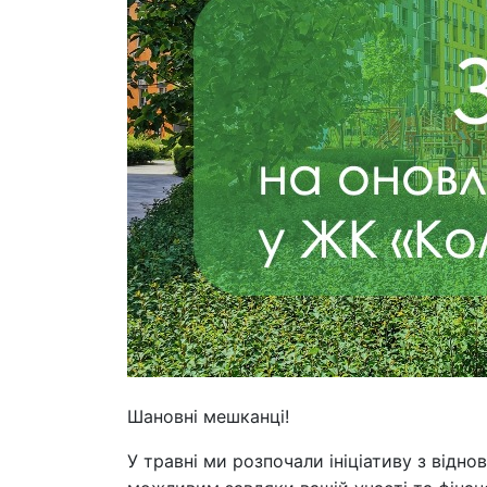
Шановні мешканці!
У травні ми розпочали ініціативу з відн