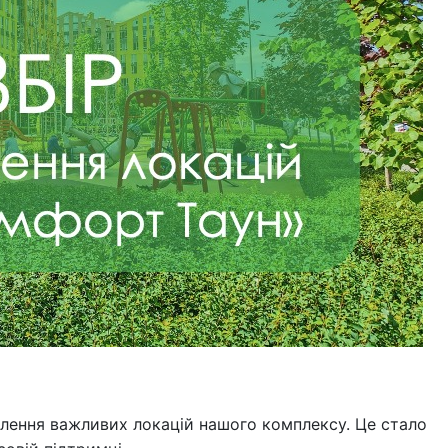
овлення важливих локацій нашого комплексу. Це стало