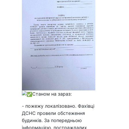
Станом на зараз:
- пожежу локалізовано. Фахівці
ДСНС провели обстеження
будинків. За попередньою
інформацією, постраждалих