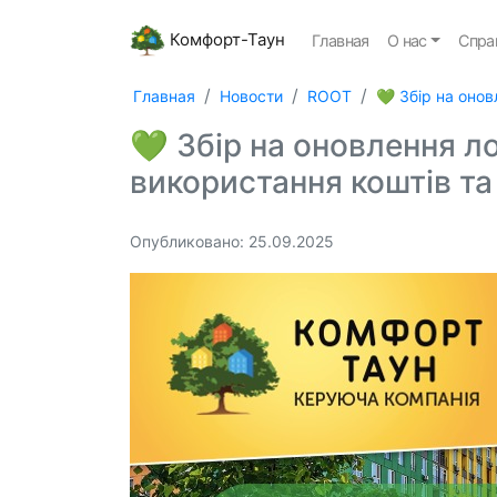
Комфорт-Таун
Главная
О нас
Спра
Главная
Новости
ROOT
💚 Збір на онов
💚 Збір на оновлення л
використання коштів та
Опубликовано: 25.09.2025