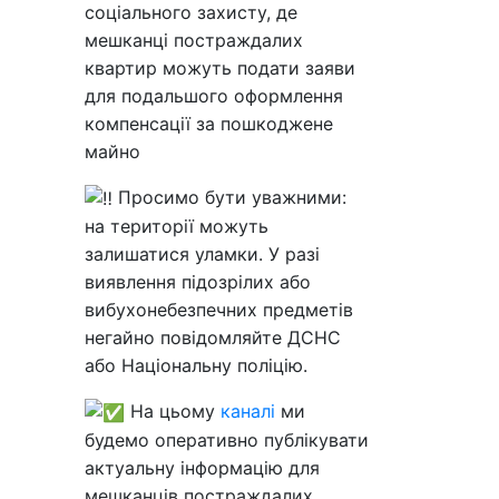
соціального захисту, де
мешканці постраждалих
квартир можуть подати заяви
для подальшого оформлення
компенсації за пошкоджене
майно
Просимо бути уважними:
на території можуть
залишатися уламки. У разі
виявлення підозрілих або
вибухонебезпечних предметів
негайно повідомляйте ДСНС
або Національну поліцію.
На цьому
каналі
ми
будемо оперативно публікувати
актуальну інформацію для
мешканців постраждалих