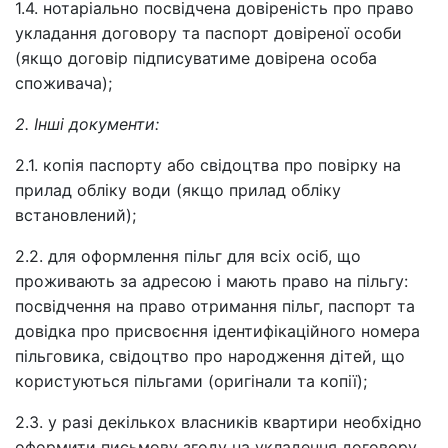
1.4. нотаріально посвідчена довіреність про право
укладання договору та паспорт довіреної особи
(якщо договір підписуватиме довірена особа
споживача);
2. Інші документи:
2.1. копія паспорту або свідоцтва про повірку на
прилад обліку води (якщо прилад обліку
встановлений);
2.2. для оформлення пільг для всіх осіб, що
проживають за адресою і мають право на пільгу:
посвідчення на право отримання пільг, паспорт та
довідка про присвоєння ідентифікаційного номера
пільговика, свідоцтво про народження дітей, що
користуються пільгами (оригінали та копії);
2.3. у разі декількох власників квартири необхідно
оформити письмову згоду на укладення договору