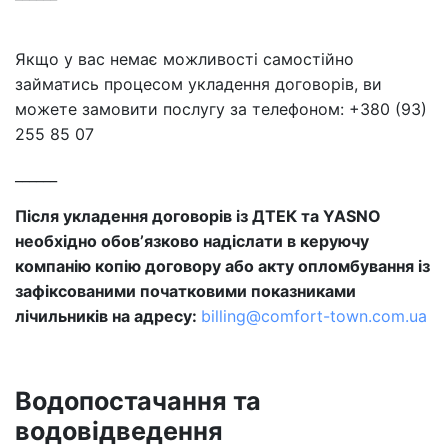
Якщо у вас немає можливості самостійно
займатись процесом укладення договорів, ви
можете замовити послугу за телефоном: +380 (93)
255 85 07
______
Після укладення договорів із ДТЕК та YASNO
необхідно
обовʼязково надіслати в керуючу
компанію копію договору або акту опломбування
із
зафіксованими початковими показниками
лічильників на адресу:
billing@comfort-town.com.ua
Водопостачання та
водовідведення