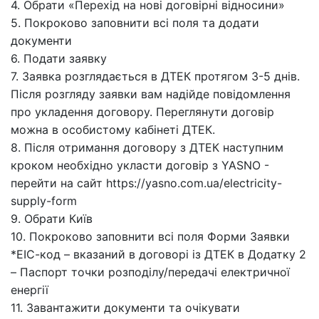
4. Обрати «Перехід на нові договірні відносини»
5. Покроково заповнити всі поля та додати
документи
6. Подати заявку
7. Заявка розглядається в ДТЕК протягом 3-5 днів.
Після розгляду заявки вам надійде повідомлення
про укладення договору. Переглянути договір
можна в особистому кабінеті ДТЕК.
8. Після отримання договору з ДТЕК наступним
кроком необхідно укласти договір з YASNO -
перейти на сайт https://yasno.com.ua/electricity-
supply-form
9. Обрати Київ
10. Покроково заповнити всі поля Форми Заявки
*ЕІС-код – вказаний в договорі із ДТЕК в Додатку 2
– Паспорт точки розподілу/передачі електричної
енергії
11. Завантажити документи та очікувати