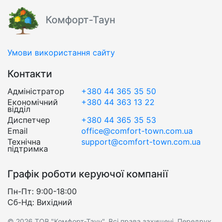
Комфорт-Таун
Умови використання сайту
Контакти
Адміністратор
+380 44 365 35 50
Економічний
+380 44 363 13 22
відділ
Диспетчер
+380 44 365 35 53
Email
office@comfort-town.com.ua
Технічна
support@comfort-town.com.ua
підтримка
Графік роботи керуючої компанії
Пн-Пт: 9:00-18:00
Сб-Нд: Вихідний
© 2026 ТОВ "Комфорт-Таун". Всі права захищені. Передрук,