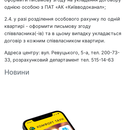
однією особою з ПАТ «АК «Київводоканал»;
2.4. у разі розділення особового рахунку по одній
квартирі - оформити письмову згоду
співвласника(-ів) та в цьому випадку укладається
договір з кожним співвласником квартири.
Адреса центру: вул. Ревуцького, 5-а, тел. 200-73-
33, розрахунковий департамент тел. 515-14-63
Новини