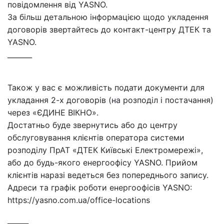
повідомлення від YASNO.
За більш детальною інформацією щодо укладення
договорів звертайтесь до контакт-центру ДТЕК та
YASNO.
_______
Також у вас є можливість подати документи для
укладання 2-х договорів (на розподіл і постачання)
через «ЄДИНЕ ВІКНО».
Достатньо буде звернутись або до центру
обслуговування клієнтів оператора системи
розподілу ПрАТ «ДТЕК Київські Електромережі»,
або до будь-якого енергоофісу YASNO. Прийом
клієнтів наразі ведеться без попереднього запису.
Адреси та графік роботи енергоофісів YASNO:
https://yasno.com.ua/office-locations
______