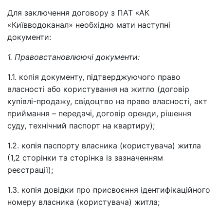
Для заключення договору з ПАТ «АК
«Київводоканал» необхідно мати наступні
документи:
1. Правовстановлюючі документи:
1.1. копія документу, підтверджуючого право
власності або користування на житло (договір
купівлі-продажу, свідоцтво на право власності, акт
приймання – передачі, договір оренди, рішення
суду, технічний паспорт на квартиру);
1.2. копія паспорту власника (користувача) житла
(1,2 сторінки та сторінка із зазначенням
реєстрації);
1.3. копія довідки про присвоєння ідентифікаційного
номеру власника (користувача) житла;