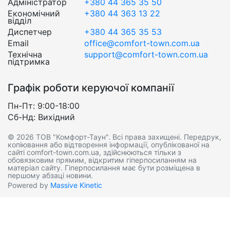
Адміністратор
+380 44 365 35 50
Економічний
+380 44 363 13 22
відділ
Диспетчер
+380 44 365 35 53
Email
office@comfort-town.com.ua
Технічна
support@comfort-town.com.ua
підтримка
Графік роботи керуючої компанії
Пн-Пт: 9:00-18:00
Сб-Нд: Вихідний
© 2026 ТОВ "Комфорт-Таун". Всі права захищені. Передрук,
копіювання або відтворення інформації, опублікованої на
сайті comfort-town.com.ua, здійснюються тільки з
обовязковим прямим, відкритим гіперпосиланням на
матеріал сайту. Гіперпосилання має бути розміщена в
першому абзаці новини.
Powered by
Massive Kinetic